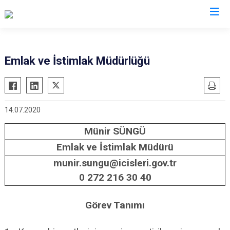
Emlak ve İstimlak Müdürlüğü
14.07.2020
Münir SÜNGÜ
Emlak ve İstimlak Müdürü
munir.sungu@icisleri.gov.tr
0 272 216 30 40
Görev Tanımı