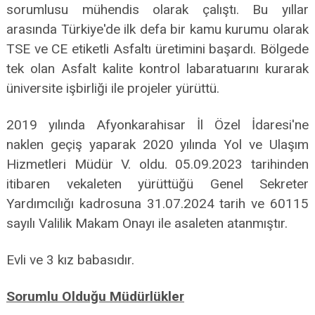
sorumlusu mühendis olarak çalıştı. Bu yıllar
arasında Türkiye'de ilk defa bir kamu kurumu olarak
TSE ve CE etiketli Asfaltı üretimini başardı. Bölgede
tek olan Asfalt kalite kontrol labaratuarını kurarak
üniversite işbirliği ile projeler yürüttü.
2019 yılında Afyonkarahisar İl Özel İdaresi'ne
naklen geçiş yaparak 2020 yılında Yol ve Ulaşım
Hizmetleri Müdür V. oldu. 05.09.2023 tarihinden
itibaren vekaleten yürüttüğü Genel Sekreter
Yardımcılığı kadrosuna 31.07.2024 tarih ve 60115
sayılı Valilik Makam Onayı ile asaleten atanmıştır.
Evli ve 3 kız babasıdır.
Sorumlu Olduğu Müdürlükler