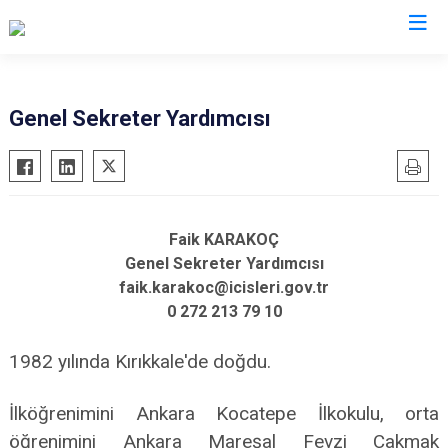
Genel Sekreter Yardımcısı
Faik KARAKOÇ
Genel Sekreter Yardımcısı
faik.karakoc@icisleri.gov.tr
0 272 213 79 10
1982 yılında Kırıkkale'de doğdu.
İlköğrenimini Ankara Kocatepe İlkokulu, orta
öğrenimini Ankara Mareşal Fevzi Çakmak